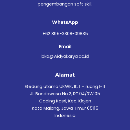
pengembangan soft skill.
WhatsApp
+62 895-3308-09835
Email
bka@widyakarya.ac.id
Alamat
Gedung utama UKWK, lt. 1 – ruang I-11
Jl. Bondowoso No.2, RT.04/RW.05
Gading Kasri, Kec. Klojen
Kota Malang, Jawa Timur 65115
Indonesia