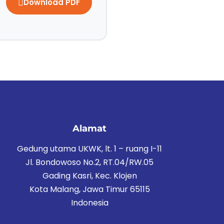
Download PDF
Alamat
Gedung utama UKWK, lt. 1 – ruang I-11
Jl. Bondowoso No.2, RT.04/RW.05
Gading Kasri, Kec. Klojen
Kota Malang, Jawa Timur 65115
Indonesia