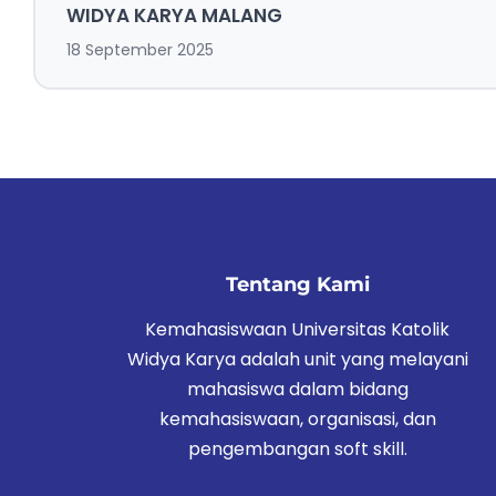
WIDYA KARYA MALANG
18 September 2025
Tentang Kami
Kemahasiswaan Universitas Katolik
Widya Karya adalah unit yang melayani
mahasiswa dalam bidang
kemahasiswaan, organisasi, dan
pengembangan soft skill.