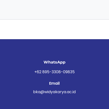
WhatsApp
+62 895-3308-09835
Email
bka@widyakarya.ac.id