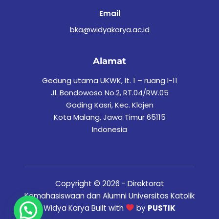
Email
bka@widyakarya.ac.id
Alamat
Gedung utama UKWK, lt. 1 – ruang I-11
Jl. Bondowoso No.2, RT.04/RW.05
Gading Kasri, Kec. Klojen
Kota Malang, Jawa Timur 65115
Indonesia
Copyright © 2026 - Direktorat
Kemahasiswaan dan Alumni Universitas Katolik
Widya Karya Built with
by
PUSTIK