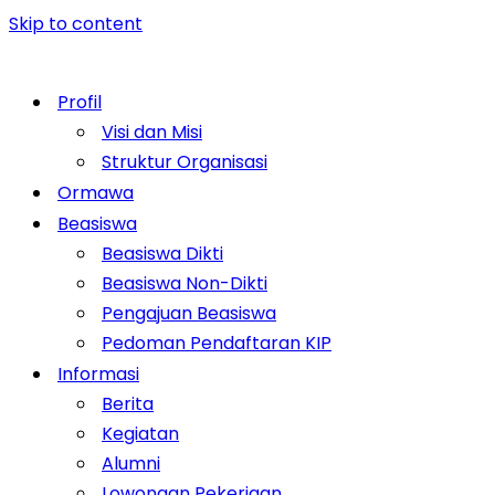
Skip to content
Profil
Visi dan Misi
Struktur Organisasi
Ormawa
Beasiswa
Beasiswa Dikti
Beasiswa Non-Dikti
Pengajuan Beasiswa
Pedoman Pendaftaran KIP
Informasi
Berita
Kegiatan
Alumni
Lowongan Pekerjaan