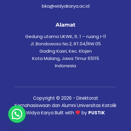
bka@widyakarya.ac.id
Alamat
Gedung utama UKWK, lt. 1 – ruang I-11
Jl. Bondowoso No.2, RT.04/RW.05
Gading Kasri, Kec. Klojen
Kota Malang, Jawa Timur 65115
Indonesia
Copyright © 2026 - Direktorat
Kemahasiswaan dan Alumni Universitas Katolik
Widya Karya Built with
by
PUSTIK