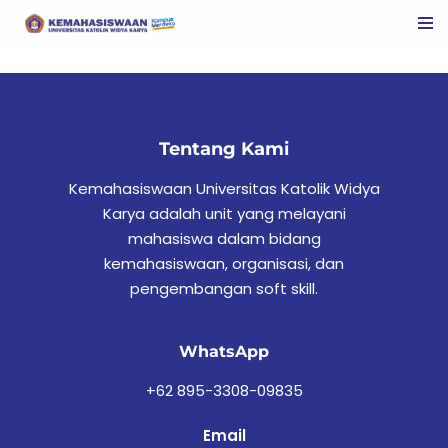
Skip
to
content
Tentang Kami
Kemahasiswaan Universitas Katolik Widya
Karya adalah unit yang melayani
mahasiswa dalam bidang
kemahasiswaan, organisasi, dan
pengembangan soft skill.
WhatsApp
+62 895-3308-09835
Email