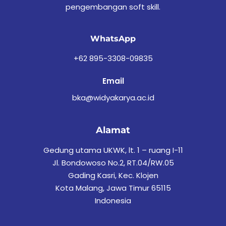
pengembangan soft skill.
WhatsApp
+62 895-3308-09835
Email
bka@widyakarya.ac.id
Alamat
Gedung utama UKWK, lt. 1 – ruang I-11
Jl. Bondowoso No.2, RT.04/RW.05
Gading Kasri, Kec. Klojen
Kota Malang, Jawa Timur 65115
Indonesia