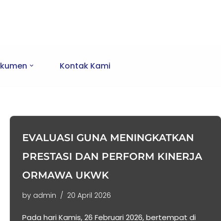
kumen
Kontak Kami
EVALUASI GUNA MENINGKATKAN
PRESTASI DAN PERFORM KINERJA
ORMAWA UKWK
by
admin
20 April 2026
Pada hari Kamis, 26 Februari 2026, bertempat di