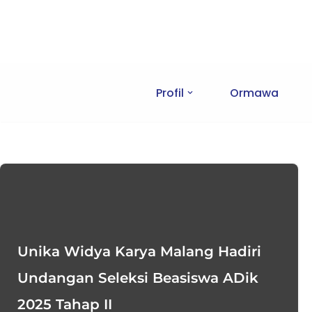
Skip
to
content
Profil
Ormawa
Unika Widya Karya Malang Hadiri
Undangan Seleksi Beasiswa ADik
2025 Tahap II