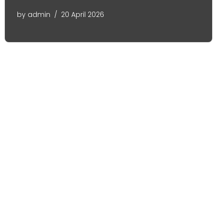
by
admin
20 April 2026