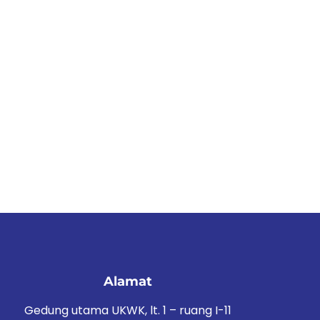
Alamat
Gedung utama UKWK, lt. 1 – ruang I-11