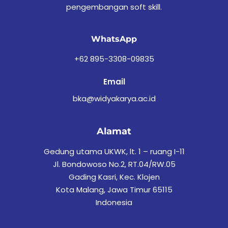
pengembangan soft skill.
WhatsApp
+62 895-3308-09835
Email
bka@widyakarya.ac.id
Alamat
Gedung utama UKWK, lt. 1 – ruang I-11
Jl. Bondowoso No.2, RT.04/RW.05
Gading Kasri, Kec. Klojen
Kota Malang, Jawa Timur 65115
Indonesia